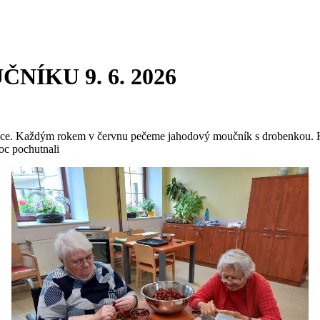
ÍKU 9. 6. 2026
ce. Každým rokem v červnu pečeme jahodový moučník s drobenkou. Kaž
moc pochutnali